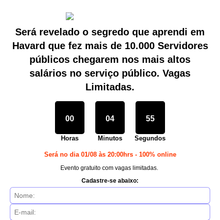
Será revelado o segredo que aprendi em
Havard que fez mais de 10.000 Servidores
públicos chegarem nos mais altos
salários no serviço público. Vagas
Limitadas.
00
04
55
Horas
Minutos
Segundos
Será no dia 01/08 às 20:00hrs -
100% online
Evento gratuito com vagas limitadas.
Cadastre-se abaixo: